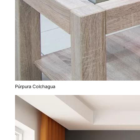
Púrpura Colchagua