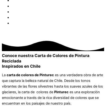
Colores
FAQ
Medios
Noticias
Nosotros
Compra Online
Dónde Comprar
Conoce nuestra Carta de Colores de
Pintura
Reciclada
Inspirados en Chile
La
carta de colores de Pinturec
es una verdadera obra de arte
que captura la belleza natural de Chile. Desde los tonos
vibrantes de las flores silvestres hasta los suaves azules de los
glaciares, la carta de colores de
Pinturec
es una exploración
emocionante a través de la rica diversidad de colores que se
encuentran en los paisajes de nuestro país.