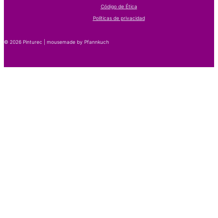
Código de Ética
Políticas de privacidad
© 2026 Pinturec | mousemade by Pfannkuch