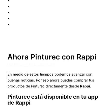
Colores
FAQ
Medios
Noticias
Nosotros
Compra Online
Dónde Comprar
Ahora Pinturec con Rappi
Por
Pinturec
/
24 Julio, 2020
En medio de estos tiempos podemos avanzar con
buenas noticias. Por eso ahora puedes comprar tus
productos de Pinturec directamente desde
Rappi
.
Pinturec está disponible en tu app
de Rappi