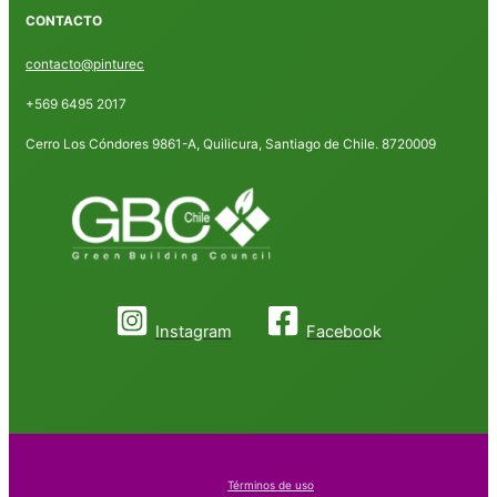
CONTACTO
contacto@pinturec
+569 6495 2017
Cerro Los Cóndores 9861-A, Quilicura, Santiago de Chile. 8720009
Instagram
Facebook
Términos de uso