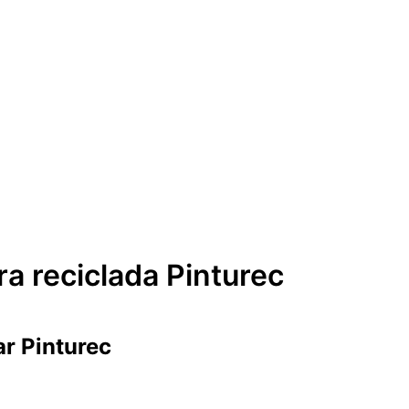
ra reciclada Pinturec
ar Pinturec