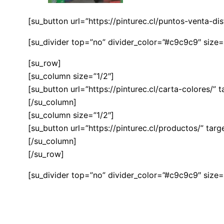
[su_button url=”https://pinturec.cl/puntos-venta-d
[su_divider top=”no” divider_color=”#c9c9c9″ size=
[su_row]
[su_column size=”1/2″]
[su_button url=”https://pinturec.cl/carta-colores/”
[/su_column]
[su_column size=”1/2″]
[su_button url=”https://pinturec.cl/productos/” ta
[/su_column]
[/su_row]
[su_divider top=”no” divider_color=”#c9c9c9″ size=