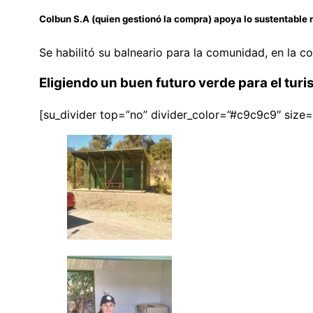
Colbun S.A (quien gestionó la compra) apoya lo sustentable m
Se habilitó su balneario para la comunidad, en la 
Eligiendo un buen futuro verde para el turi
[su_divider top=”no” divider_color=”#c9c9c9″ size=