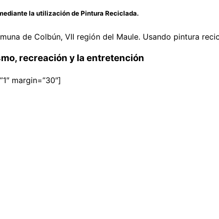
ediante la utilización de Pintura Reciclada.
comuna de Colbún, VII región del Maule. Usando pintura re
smo, recreación y la entretención
”1″ margin=”30″]